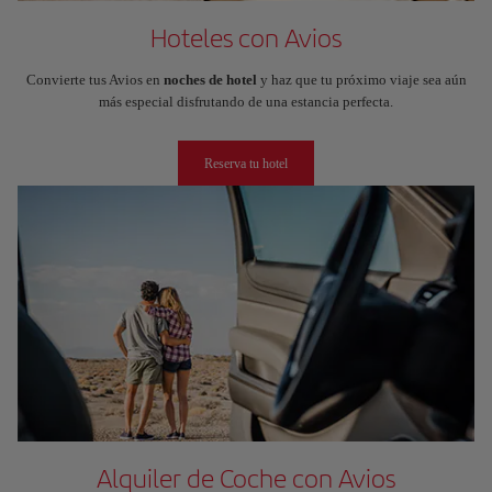
Hoteles con Avios
Convierte tus Avios en
noches de hotel
y haz que tu próximo viaje sea aún
más especial disfrutando de una estancia perfecta.
Reserva tu hotel
Alquiler de Coche con Avios