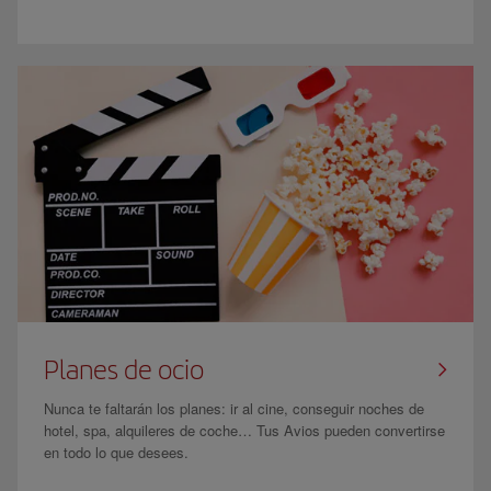
Planes de ocio
Nunca te faltarán los planes: ir al cine, conseguir noches de
hotel, spa, alquileres de coche… Tus Avios pueden convertirse
en todo lo que desees.