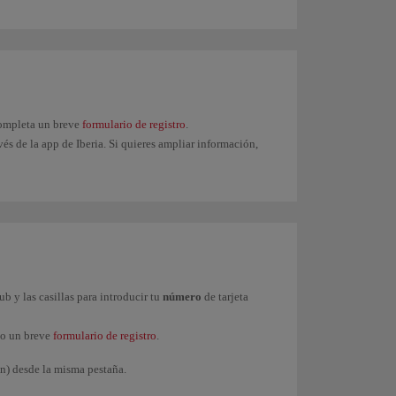
 completa un breve
formulario de registro
.
és de la app de Iberia. Si quieres ampliar información,
ub y las casillas para introducir tu
número
de tarjeta
do un breve
formulario de registro
.
in) desde la misma pestaña.