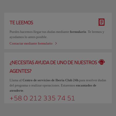
TE LEEMOS
Puedes hacernos llegar tus dudas mediante
formulario
. Te leemos y
ayudamos lo antes posible.
Contactar mediante formulario
¿NECESITAS AYUDA DE UNO DE NUESTROS
AGENTES?
Llama al
Centro de servicios de Iberia Club 24h
para resolver dudas
del programa o realizar operaciones. Estaremos
encantados de
atenderte
.
+58 0 212 335 74 51