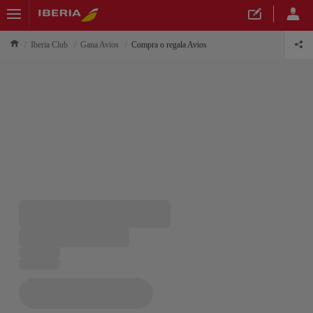
Iberia Club
Gana Avios
Compra o regala Avios