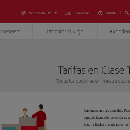
Venezuela - ES
Empresas
Ayuda
r reserva
Preparar el viaje
Experienc
Tarifas en Clase 
Todas las opciones en nuestra cabi
Customiza tu viaje a medida. Pued
equipaje facturado, selección de a
la tarifa Básica y añade todos los