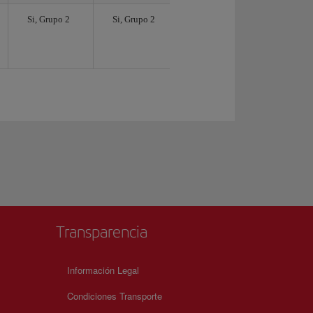
Si, Grupo 2
Si, Grupo 2
Transparencia
Información Legal
Condiciones Transporte