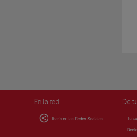
En la red
De tu
Tu se
Iberia en las Redes Sociales
Decla