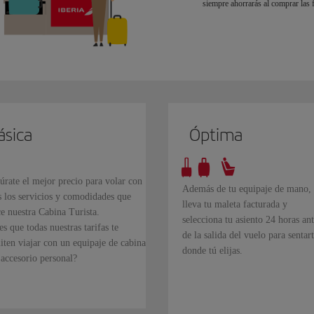
siempre ahorrarás al comprar las 
ásica
Óptima
úrate el mejor precio para volar con
Además de tu equipaje de mano,
s los servicios y comodidades que
lleva tu maleta facturada y
ce nuestra Cabina Turista.
selecciona tu asiento 24 horas ant
s que todas nuestras tarifas te
de la salida del vuelo para sentar
iten viajar con un equipaje de cabina
donde tú elijas.
 accesorio personal?