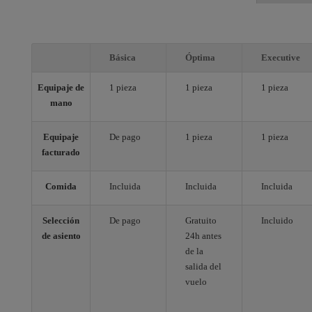
Básica
Óptima
Executive
Equipaje de
1 pieza
1 pieza
1 pieza
mano
Equipaje
De pago
1 pieza
1 pieza
facturado
Comida
Incluida
Incluida
Incluida
Selección
De pago
Gratuito
Incluido
de asiento
24h antes
de la
salida del
vuelo