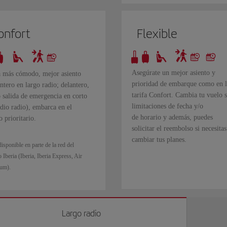
onfort
Flexible
Asegúrate un mejor asiento y
a más cómodo, mejor asiento
prioridad de embarque como en l
ntero en largo radio; delantero,
tarifa Confort. Cambia tu vuelo s
 salida de emergencia en corto
limitaciones de fecha y/o
dio radio), embarca en el
de horario y además, puedes
 prioritario.
solicitar el reembolso si necesitas
cambiar tus planes.
isponible en parte de la red del
Iberia (Iberia, Iberia Express, Air
um).
Largo radio