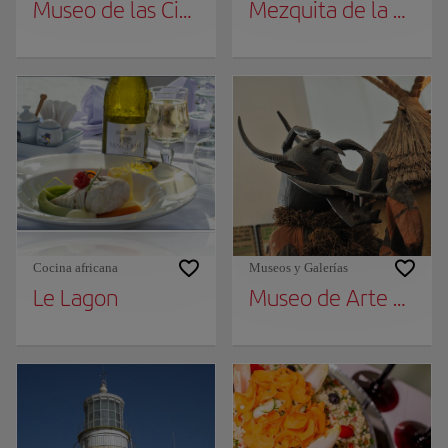
Museo de las Civilizaciones Negras
Mezquita de la Divin
Cocina africana
Museos y Galerías
Le Lagon
Museo de Arte Afri