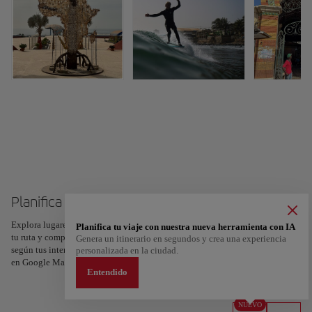
Planifica tu viaje a Dakar
Explora lugares, experiencias y marca con el corazón tus favoritos para crear
Planifica tu viaje con nuestra nueva herramienta con IA
tu ruta y compartirla. ¿Quieres más ideas? Obtén un itinerario personalizado
Genera un itinerario en segundos y crea una experiencia
según tus intereses y la duración de tu viaje: en sólo dos pasos y descargable
personalizada en la ciudad.
en Google Maps.
Entendido
NUEVO