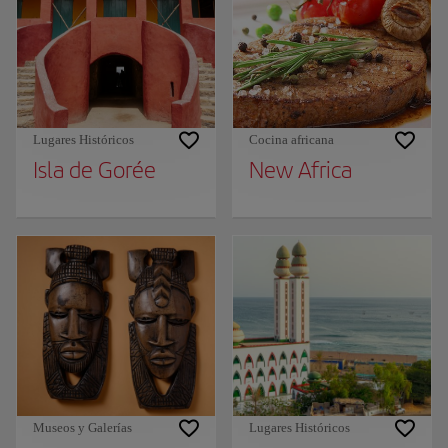
Lugares Históricos
Cocina africana
Isla de Gorée
New Africa
Museos y Galerías
Lugares Históricos