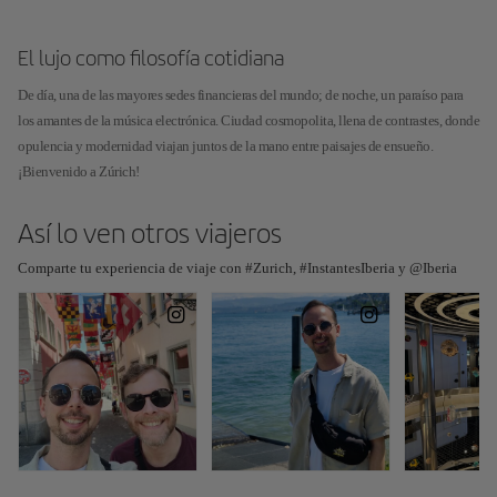
El lujo como filosofía cotidiana
De día, una de las mayores sedes financieras del mundo; de noche, un paraíso para
los amantes de la música electrónica. Ciudad cosmopolita, llena de contrastes, donde
opulencia y modernidad viajan juntos de la mano entre paisajes de ensueño.
¡Bienvenido a Zúrich!
Así lo ven otros viajeros
Comparte tu experiencia de viaje con #Zurich, #InstantesIberia y @Iberia