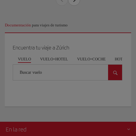
Documentación
para viajes de turismo
Encuentra tu viaje a Zúrich
VUELO
VUELO+HOTEL
VUELO+COCHE
HOTEL
Buscar vuelo
En la red