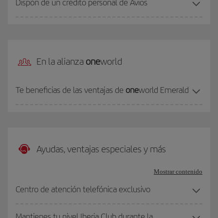
Dispón de un crédito personal de Avios
En la alianza
one
world
Te beneficias de las ventajas de
one
world Emerald
Ayudas, ventajas especiales y más
Mostrar contenido
Centro de atención telefónica exclusivo
Mantienes tu nivel Iberia Club durante la