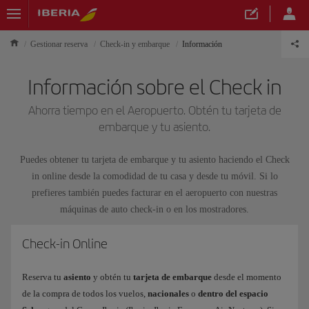
Gestionar reserva
Check-in y embarque
Información
Información sobre el Check in
Ahorra tiempo en el Aeropuerto. Obtén tu tarjeta de
embarque y tu asiento.
Puedes obtener tu tarjeta de embarque y tu asiento haciendo el Check
in online desde la comodidad de tu casa y desde tu móvil. Si lo
prefieres también puedes facturar en el aeropuerto con nuestras
máquinas de auto check-in o en los mostradores.
Check-in Online
Reserva tu
asiento
y obtén tu
tarjeta de embarque
desde el momento
de la compra de todos los vuelos,
nacionales
o
dentro del espacio