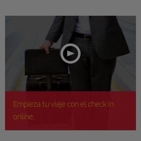
Empieza tu viaje con el check in
online.