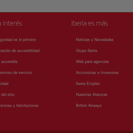
 interés
Iberia es más
guridad es lo primero
Noticias y Novedades
ración de accesibilidad
Grupo Iberia
a accesible
Web para agencias
omiso de servicio
Accionistas e Inversores
cidad
Iberia Empleo
del sitio
Nuestras Alianzas
encias y felicitaciones
British Airways