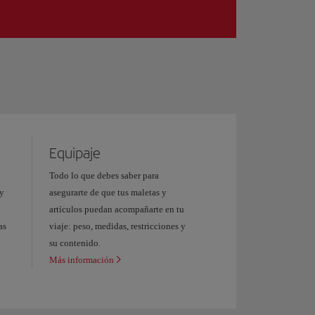
Equipaje
Todo lo que debes saber para
 y
asegurarte de que tus maletas y
artículos puedan acompañarte en tu
as
viaje: peso, medidas, restricciones y
su contenido.
Más información