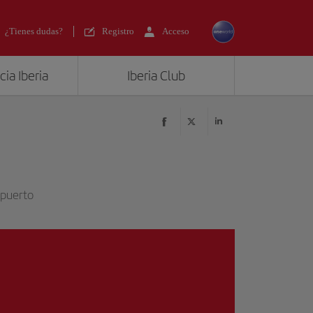
¿Tienes dudas?
Registro
Acceso
ia Iberia
Iberia Club
opuerto