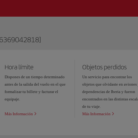
76369042818]
Hora límite
Objetos perdidos
Dispones de un tiempo determinado
Un servicio para encontrar los
antes de la salida del vuelo en el que
objetos que olvidaste en aviones
formalizar tu billete y facturar el
dependencias de Iberia y fueron
equipaje.
encontrados en las distintas escal
de tu viaje.
Más Información
Más Información