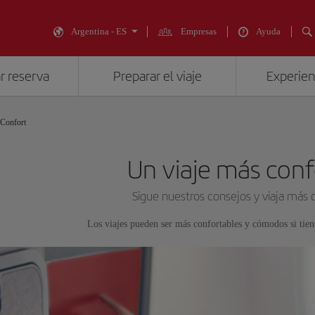
Argentina - ES
Empresas
Ayuda
r reserva
Preparar el viaje
Experienc
Confort
Un viaje más conf
Sigue nuestros consejos y viaja m
Los viajes pueden ser más confortables y cómodos si tiene