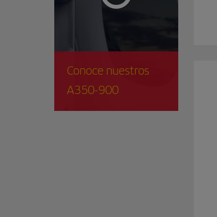
Conoce nuestros
A350-900