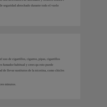
 de seguridad abrochado durante todo el vuelo
el uso de cigarrillos, cigarros, pipas, cigarrillos
res fumador habitual y crees qu esto puede
d de llevar sustitutos de la nicotina, como chicles
tres minutos.