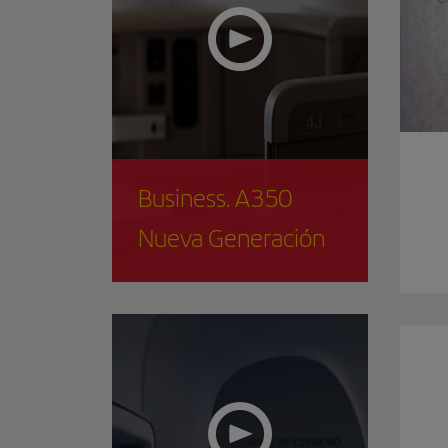
Business. A350
Nueva Generación