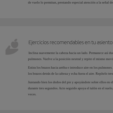
de vuelo lo permitan, prestando especial atención a la señal de 
Ejercicios recomendables en tu asiento
Inclina suavemente la cabeza hacia un lado. Permanece así dur
pulmones. Vuelve a la posición neutral y repite el mismo movim
Estira los brazos hacia arriba e introduce aire en los pulmone
los brazos detrás de la cabeza y echa fuera el aire. Repítelo tre
Juntando bien los dedos del pie y apoyándote sobre ellos en el
durante tres segundos. Acto seguido apoya el talón en el suelo,
veces.