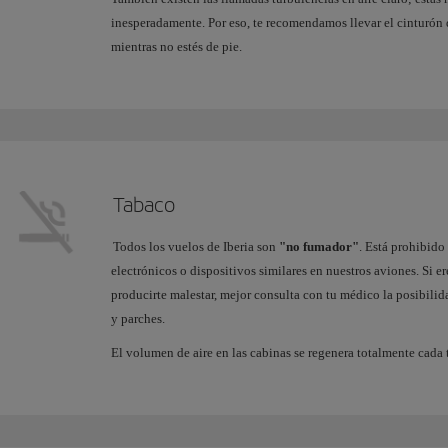
inesperadamente. Por eso, te recomendamos llevar el cinturón
mientras no estés de pie.
Tabaco
Todos los vuelos de Iberia son
"no fumador"
. Está prohibido 
electrónicos o dispositivos similares en nuestros aviones. Si e
producirte malestar, mejor consulta con tu médico la posibilida
y parches.
El volumen de aire en las cabinas se regenera totalmente cada 