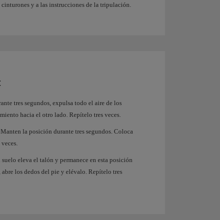
cinturones y a las instrucciones de la tripulación.
:
ante tres segundos, expulsa todo el aire de los
iento hacia el otro lado. Repítelo tres veces.
s. Manten la posición durante tres segundos. Coloca
s veces.
 suelo eleva el talón y permanece en esta posición
 abre los dedos del pie y elévalo. Repítelo tres