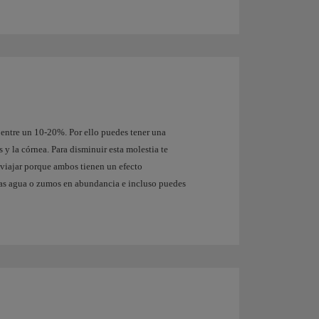
 entre un 10-20%. Por ello puedes tener una
s y la córnea. Para disminuir esta molestia te
 viajar porque ambos tienen un efecto
as agua o zumos en abundancia e incluso puedes