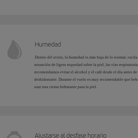
Humedad
Dentro del avión, la humedad es más baja de lo normal, oscila
sensación de ligera sequedad sobre la piel, las vías respiratoria
recomendamos evitar el alcohol y el café desde el día antes de
deshidratante. Durante el vuelo es muy recomendable que beb
usar una crema hidratante para la piel.
Ajustarse al desfase horario