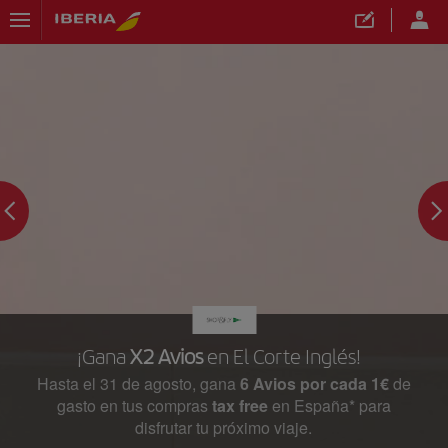
¡Gana
X2 Avios
en El Corte Inglés!
Hasta el 31 de agosto, gana
6 Avios por cada 1€
de
gasto en tus compras
tax free
en España* para
disfrutar tu próximo viaje.