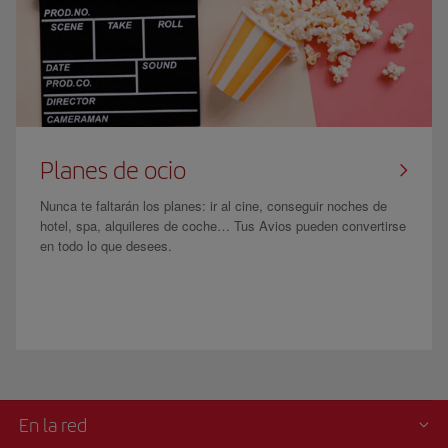
Planes de ocio
Nunca te faltarán los planes: ir al cine, conseguir noches de
hotel, spa, alquileres de coche… Tus Avios pueden convertirse
en todo lo que desees.
En la red