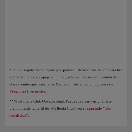
Animación de un avión que muestra que, a medida que acumulas Puntos Elite, 
* 20€ de regalo: bono regalo que podrás utilizar en Iberia.com para tus
extras de viajes: equipaje adicional, selección de asiento, subida de
clase o embarque prioritario. Puedes consultar las condiciones en
Preguntas Frecuentes
.
**Nivel Iberia Club Oro adicional. Puedes canjear y asignar este
premio desde tu perfil de "Mi Iberia Club", en el
apartado "Tus
beneficios"
.