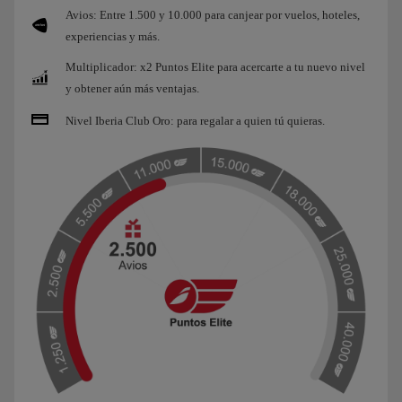
Avios: Entre 1.500 y 10.000 para canjear por vuelos, hoteles,
experiencias y más.
Multiplicador: x2 Puntos Elite para acercarte a tu nuevo nivel
y obtener aún más ventajas.
Nivel Iberia Club Oro: para regalar a quien tú quieras.