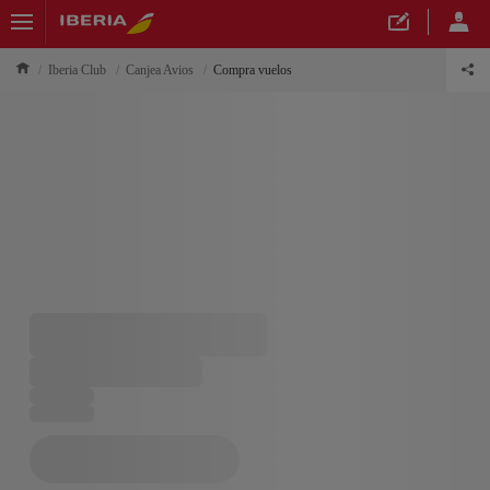
Iberia Club
Canjea Avios
Compra vuelos