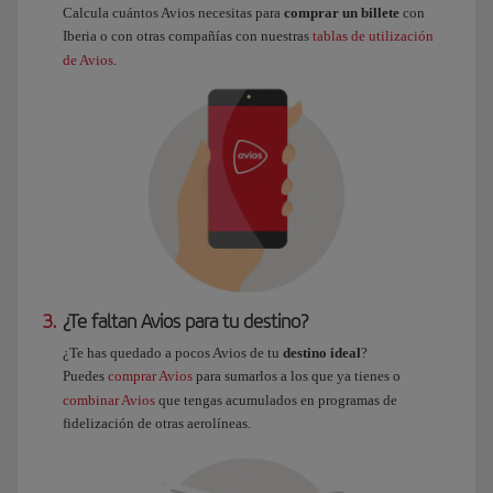
Calcula cuántos Avios necesitas para
comprar un billete
con
Iberia o con otras compañías con nuestras
tablas de utilización
de Avios
.
3.
¿Te faltan Avios para tu destino?
¿Te has quedado a pocos Avios de tu
destino ideal
?
Puedes
comprar Avios
para sumarlos a los que ya tienes o
combinar Avios
que tengas acumulados en programas de
fidelización de otras aerolíneas.