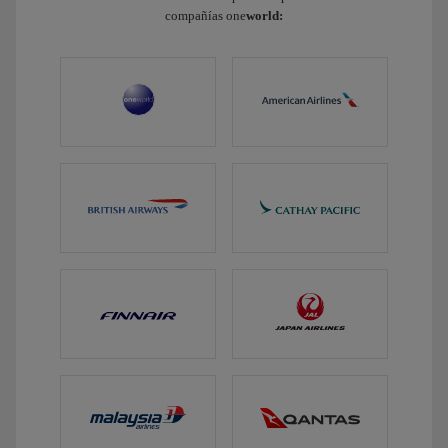
compañías one
world: