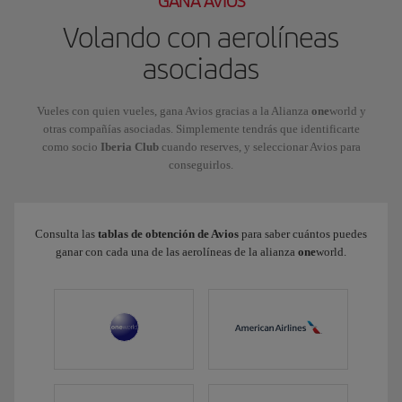
GANA AVIOS
Volando con aerolíneas
asociadas
Vueles con quien vueles, gana Avios gracias a la Alianza
one
world y
otras compañías asociadas. Simplemente tendrás que identificarte
como socio
Iberia Club
cuando reserves, y seleccionar Avios para
conseguirlos.
Consulta las
tablas de obtención de Avios
para saber cuántos puedes
ganar con cada una de las aerolíneas de la alianza
one
world.