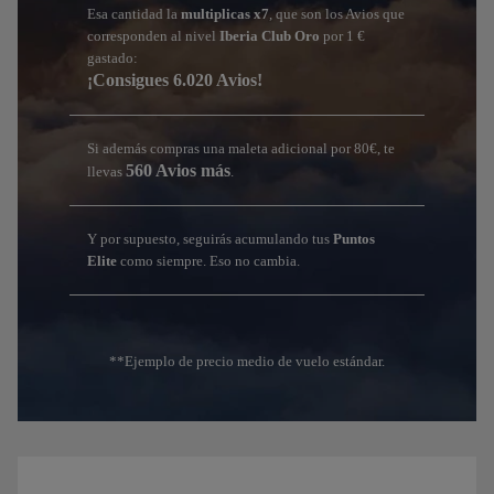
Esa cantidad la
multiplicas x7
, que son los Avios que
corresponden al nivel
Iberia Club Oro
por 1 €
gastado:
¡Consigues 6.020 Avios!
Si además compras una maleta adicional por 80€, te
560 Avios más
llevas
.
Y por supuesto, seguirás acumulando tus
Puntos
Elite
como siempre. Eso no cambia.
**Ejemplo de precio medio de vuelo estándar.