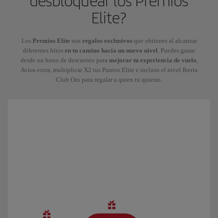
desbloquear los Premios
Elite?
Los
Premios Elite
son
regalos exclusivos
que obtienes al alcanzar
diferentes hitos
en tu camino hacía un nuevo nivel
. Puedes ganar
desde un bono de descuento para
mejorar tu experiencia de vuelo
,
Avios extra, multiplicar X2 tus Puntos Elite e incluso el nivel Iberia
Club Oro para regalar a quien tú quieras.