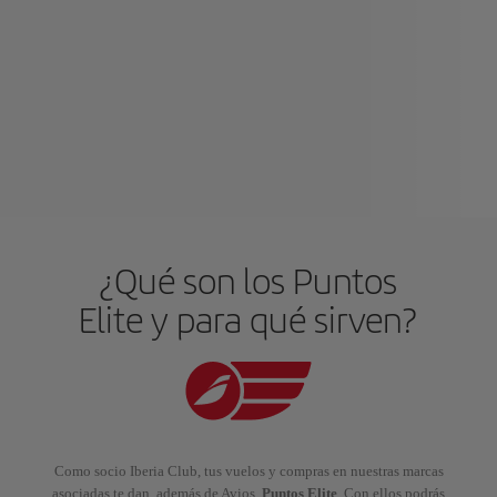
¿Qué son los Puntos
Elite y para qué sirven?
Como socio Iberia Club, tus vuelos y compras en nuestras marcas
asociadas te dan, además de Avios,
Puntos Elite
. Con ellos podrás