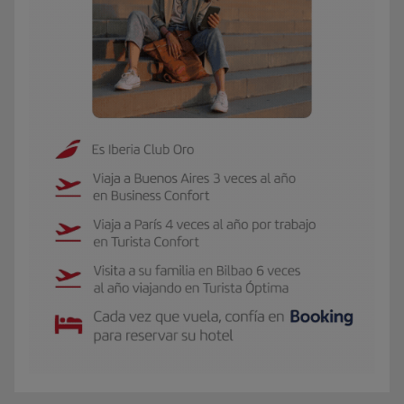
El GIF presenta a Carmen, socia Iberia Club Oro. Viaja 3 veces al año a Buen