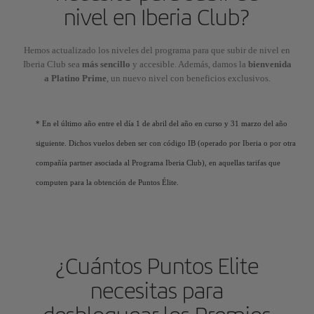
nivel en Iberia Club?
Hemos actualizado los niveles del programa para que subir de nivel en
Iberia Club sea
más sencillo
y accesible. Además, damos la
bienvenida
a Platino Prime
, un nuevo nivel con beneficios exclusivos.
* En el último año entre el día 1 de abril del año en curso y 31 marzo del año
siguiente. Dichos vuelos deben ser con código IB (operado por Iberia o por otra
compañía partner asociada al Programa Iberia Club), en aquellas tarifas que
computen para la obtención de Puntos Élite.
¿Cuántos Puntos Elite
necesitas para