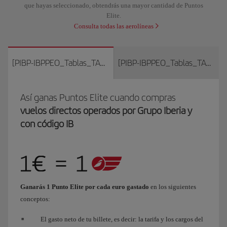
que hayas seleccionado, obtendrás una mayor cantidad de Puntos
Elite.
Consulta todas las aerolíneas
[PIBP-IBPPEO_Tablas_TAB_Iberia_literal]
[PIBP-IBPPEO_Tablas_TAB_otras_literal]
Así ganas Puntos Elite cuando compras
vuelos directos operados por Grupo Iberia y
con código IB
Ganarás 1 Punto Elite por cada euro gastado
en los siguientes
conceptos:
El gasto neto de tu billete, es decir: la tarifa y los cargos del