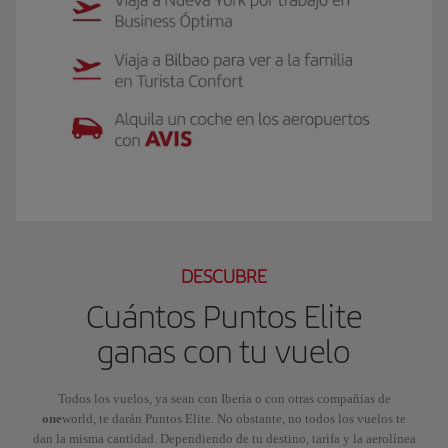
El GIF presenta a Luis, socio Iberia Club Plata. Viaja a Nueva York por traba
DESCUBRE
Cuántos Puntos Elite
ganas con tu vuelo
Todos los vuelos, ya sean con Iberia o con otras compañías de
one
world, te darán Puntos Elite. No obstante, no todos los vuelos te
dan la misma cantidad. Dependiendo de tu destino, tarifa y la aerolínea