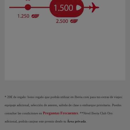
Animación de un avión que muestra que a medida que acumulas Puntos Elite, des
* 20€ de regalo: bono regalo que podrás utilizar en Iberia.com para tus extras de viajes:
equipaje adicional, selección de asiento, subida de clase o embarque prioritario. Puedes
Preguntas Frecuentes
consultar las condiciones en
. **Nivel Iberia Club Oro
adicional, podrás canjear este premio desde tu
Área privada
.