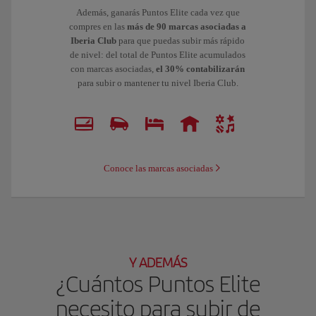
Además, ganarás Puntos Elite cada vez que
compres en las
más de 90 marcas asociadas a
Iberia Club
para que puedas subir más rápido
de nivel: del total de Puntos Elite acumulados
con marcas asociadas,
el 30% contabilizarán
para subir o mantener tu nivel Iberia Club.
Conoce las marcas asociadas
Y ADEMÁS
¿Cuántos Puntos Elite
necesito para subir de