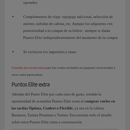
operador.
Complementos de viaje: equipaje adicional, selección de
asiento, subidas de cabina, etc. Aunque los adquieras con
posterioridad a la compra de tu billete: siempre te darán
Puntos Elite independientemente del momento de la compra
Se excluyen los impuestos y tasas.
Consulta las excepciones
para los vuelos incluidos en paquetes vacacionales y
otros casos particulares.
Puntos Elite extra
Además del Punto Elite por cada euro de gasto, tendrás la
oportunidad de acumular Puntos Elite extra al
comprar vuelos en
las tarifas Óptima, Confort o Flexible
, ya sea en la cabina
Business, Turista Premium o Turista. Encontrarás todo el detalle
sobre estos Puntos Elite extra a continuación.