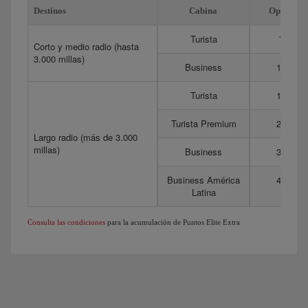
Destinos
Cabina
Optima
Turista
75
Corto y medio radio (hasta
3.000 millas)
Business
175
Turista
150
Turista Premium
275
Largo radio (más de 3.000
millas)
Business
350
Business América
450
Latina
Consulta las condiciones
para la acumulación de Puntos Elite Extra