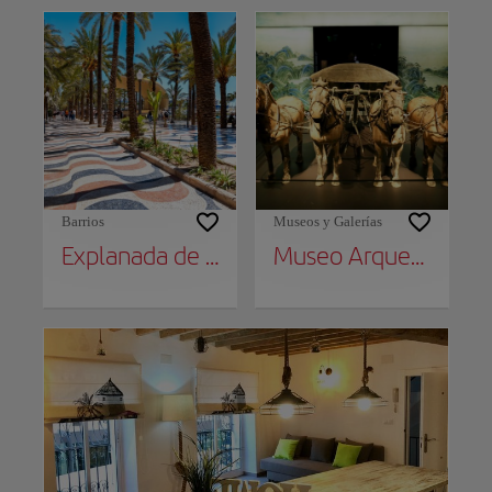
Barrios
Museos y Galerías
Explanada de España
Museo Arqueológico Provincial (MARQ)