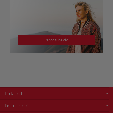
Busca tu vuelo
En la red
De tu interés