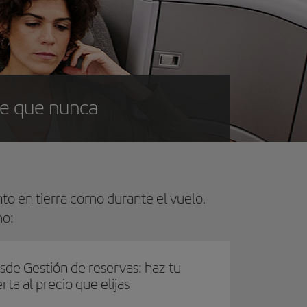
ce que nunca
anto en tierra como durante el vuelo.
mo:
sde Gestión de reservas: haz tu
rta al precio que elijas