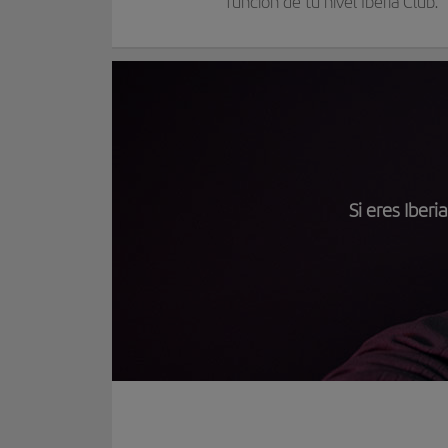
función de tu nivel Iberia Club.
Si eres Iber