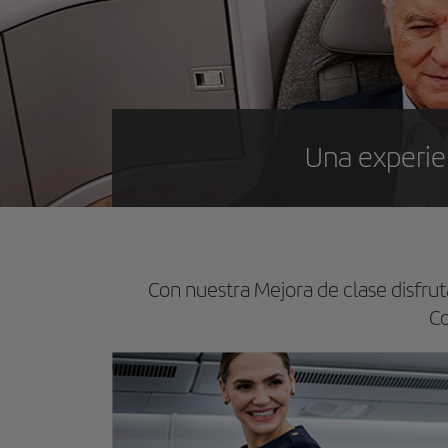
Una experie
Con nuestra Mejora de clase disfruta
Co