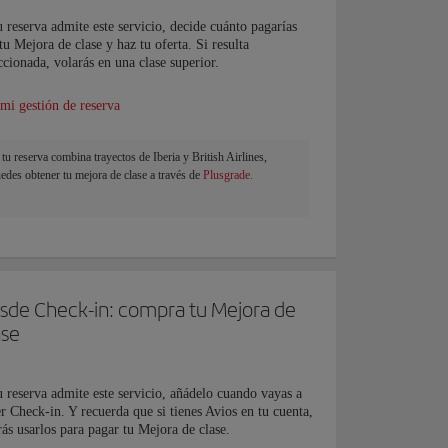
u reserva admite este servicio, decide cuánto pagarías
tu Mejora de clase y haz tu oferta. Si resulta
ccionada, volarás en una clase superior.
 mi gestión de reserva
 tu reserva combina trayectos de Iberia y British Airlines,
edes obtener tu mejora de clase a través de
Plusgrade.
sde Check-in: compra tu Mejora de
ase
u reserva admite este servicio, añádelo cuando vayas a
r Check-in. Y recuerda que si tienes Avios en tu cuenta,
ás usarlos para pagar tu Mejora de clase.