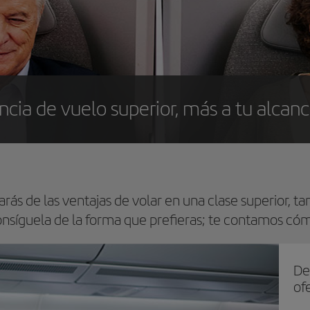
ncia de vuelo superior, más a tu alcan
rás de las ventajas de volar en una clase superior, t
nsíguela de la forma que prefieras; te contamos có
De
ofe