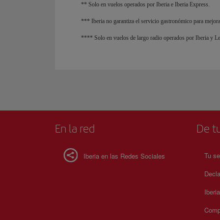
** Solo en vuelos operados por Iberia e Iberia Express.
*** Iberia no garantiza el servicio gastronómico para mejoras
**** Solo en vuelos de largo radio operados por Iberia y Le
En la red
De tu
Tu se
Iberia en las Redes Sociales
Decla
Iberi
Compr