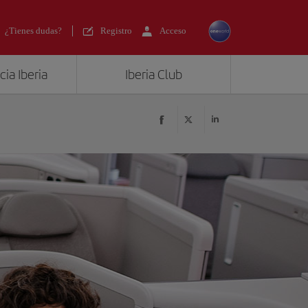
¿Tienes dudas?
Registro
Acceso
ia Iberia
Iberia Club