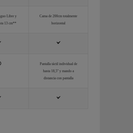
iguo Libre y
Cama de 200cm totalmente
asta 13 cm**
horizontal
Pantalla táctil individual de
hasta 18,5'' y mando a
distancia con pantalla