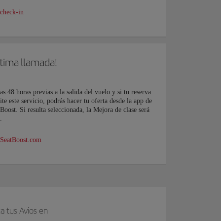
 check-in
ltima llamada!
as 48 horas previas a la salida del vuelo y si tu reserva
te este servicio, podrás hacer tu oferta desde la app de
Boost. Si resulta seleccionada, la Mejora de clase será
.
 SeatBoost.com
a tus Avios en