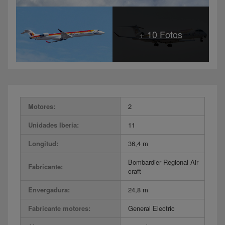
Motores:
2
Unidades Iberia:
11
Longitud:
36,4 m
Bombardier Regional Air
Fabricante:
craft
Envergadura:
24,8 m
Fabricante motores:
General Electric