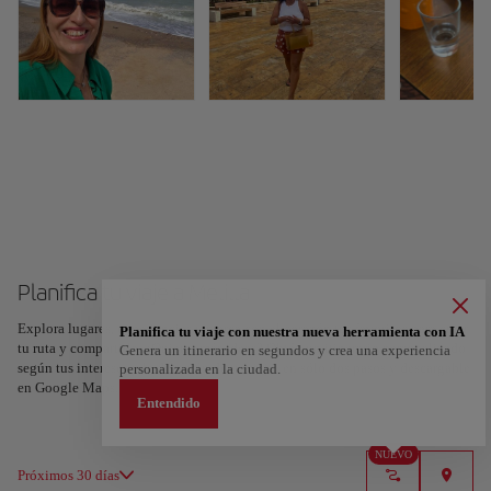
Planifica tu viaje a Melilla
Explora lugares, experiencias y marca con el corazón tus favoritos para crear
Planifica tu viaje con nuestra nueva herramienta con IA
tu ruta y compartirla. ¿Quieres más ideas? Obtén un itinerario personalizado
Genera un itinerario en segundos y crea una experiencia
según tus intereses y la duración de tu viaje: en sólo dos pasos y descargable
personalizada en la ciudad.
en Google Maps.
Entendido
NUEVO
Próximos 30 días