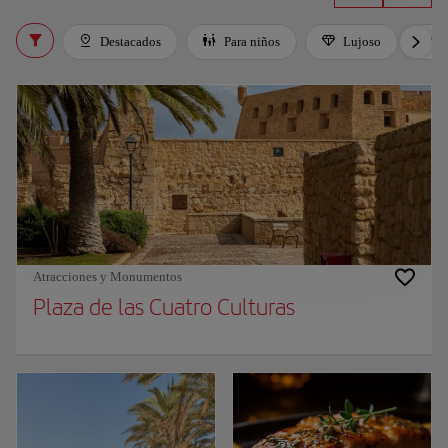
Destacados
Para niños
Lujoso
Atracciones y Monumentos
Plaza de las Cuatro Culturas