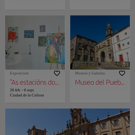
Exposición
Museos y Galerías
"As estacións do ano na arte galega dos S. X
Museo del Pueblo Ga
26 feb.
-
6 sept.
Ciudad de la Cultura