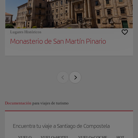
Lugares Históricos
Monasterio de San Martín Pinario
Documentación
para viajes de turismo
Encuentra tu viaje a Santiago de Compostela
VUELO
VUELO+HOTEL
VUELO+COCHE
HOTEL