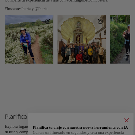
Comparte tu experiencia de viaje con #SantiagoDeCompostela,
#InstantesIberia y @Iberia
Planifica tu viaje a Santiago de Compostela
Explora lugares, experiencias y marca con el corazón tus favoritos para crear
Planifica tu viaje con nuestra nueva herramienta con IA
tu ruta y compartirla. ¿Quieres más ideas? Obtén un itinerario personalizado
Genera un itinerario en segundos y crea una experiencia