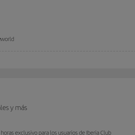
e
world
ales y más
horas exclusivo para los usuarios de Iberia Club