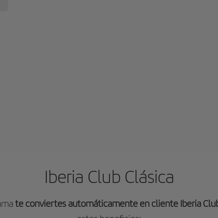
Iberia Club Clásica
rama
te conviertes automáticamente en cliente Iberia Club