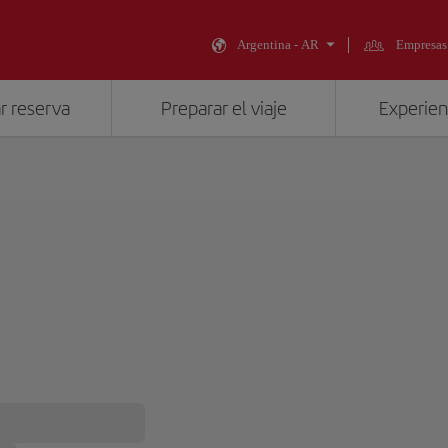
Argentina - AR
Empresas
r reserva
Preparar el viaje
Experienc