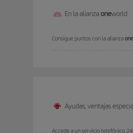
En la alianza
one
world
Consigue puntos con la alianza
on
Ayudas, ventajas especi
Accede a un servicio telefónico 24 