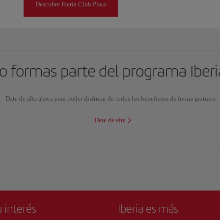
Descubre Iberia Club Plata
o formas parte del programa Iberi
Date de alta ahora para poder disfrutar de todos los beneficios de forma gratuita
Date de alta
 interés
Iberia es más