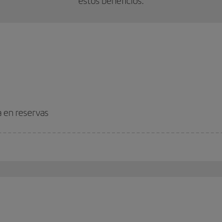
estos beneficios:
a en reservas