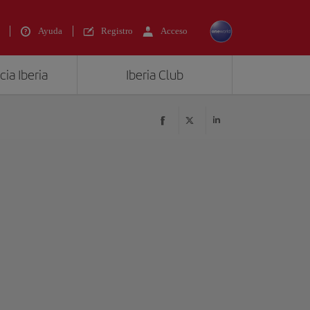
Ayuda
Registro
Acceso
ia Iberia
Iberia Club