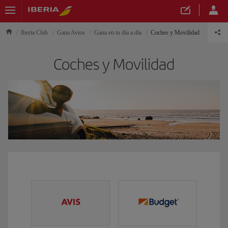
Iberia Club
Gana Avios
Gana en tu día a día
Coches y Movilidad
Coches y Movilidad