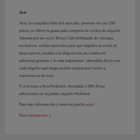
Avis
Avis, la compañía líder del mercado, presente en casi 200
países, te ofrece la gama más completa de coches de alquiler.
Además por ser socio Iberia Club disfrutarás de ventajas
exclusivas: tarifas especiales para que alquiles tu coche al
mejor precio, tendrás a tu disposición un conductor
adicional gratuito y lo más importante: obtendrás Avios con
cada alquiler que luego podrás canjear por vuelos y
experiencias de ocio.
Y si te unes a Avis Preferred, obtendrás 1.000 Avios
adicionales en tu primer alquiler Preferred.
Para más información y reservas pincha
aquí
.
Más información