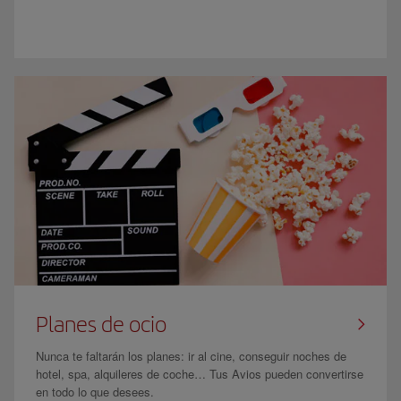
Planes de ocio
Nunca te faltarán los planes: ir al cine, conseguir noches de
hotel, spa, alquileres de coche… Tus Avios pueden convertirse
en todo lo que desees.