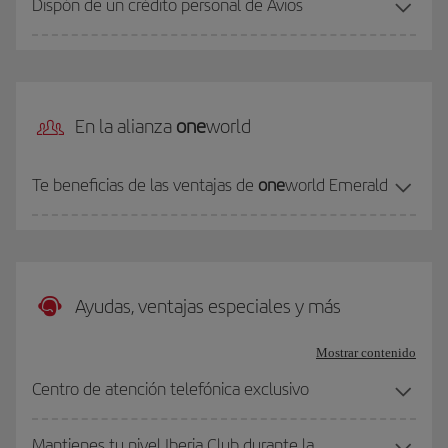
Dispón de un crédito personal de Avios
En la alianza
one
world
Te beneficias de las ventajas de
one
world Emerald
Ayudas, ventajas especiales y más
Mostrar contenido
Centro de atención telefónica exclusivo
Mantienes tu nivel Iberia Club durante la