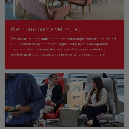
Premium Lounge Velázquez
Descansar, trabajar, tomar algo o esperar tranquilamente la salida del
vuelo cobran desde ahora otro significado; hemos incorporado
mejoras en todos los ámbitos, destacando la conectividad y el
servicio gastronómico, para que tu experiencia sea completa.