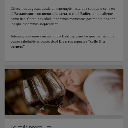
Ofrecemos degustar desde un tentempié hasta una comida o cena en
el
Restaurante
, con
menú a la carta
; o en el
Buffet
, tanto caliente
como frío. Como novedad, tendremos momentos gastronómicos con
los que esperamos sorprenderte.
Además, contamos con un punto
Healthy
, para los que piensan que
comer saludable es comer rico!
Diversos espacios "coffe & te
corners"
Lo más premium