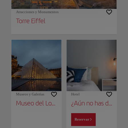
Atracciones y Monumentos
Torre Eiffel
Museos y Galerías
Hotel
Museo del Louvre
¿Aún no has decidido dónde alojarte?
Reservar