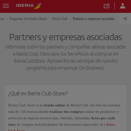
ria
Preguntas frecuentes Iberia
Iberia Club
Partners y empresas asociadas
Partners y empresas asociadas
Infórmate sobre los partners y compañías aéreas asociadas
a Iberia Club. Descubre los beneficios al comprar en
IberiaClubStore. Aprovecha las ventajas de nuestro
programa para empresas On Business.
¿Qué es Iberia Club Store?
Iberia Club Store es la
tienda online
de Iberia Club. En ella encontrarás
más de 150 marcas donde
realizar tus compras
online en productos y
servicios de marcas reconocidas. Además, obtendrás
Avios por cada
euro
de compra, beneficiándote de descuentos especiales. Ir a
Iberia
Club Store
.