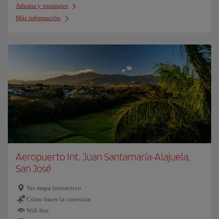
Aduana y equipajes
Más información
Aeropuerto Int. Juan Santamaría-Alajuela,
San José
Ver mapa interactivo
Cómo hacer la conexión
Wifi free