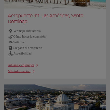
Aeropuerto Int. Las Américas, Santo
Domingo
Ver mapa interactivo
Cómo hacer la conexión
Wifi free
Llegada al aeropuerto
Accesibilidad
Aduana y equipajes
Más información