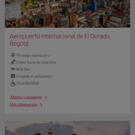
Aeropuerto Internacional de El Dorado,
Bogotá
Ver mapa interactivo
Cómo hacer la conexión
Wifi free
Llegada al aeropuerto
Accesibilidad
Aduana y equipajes
Más información