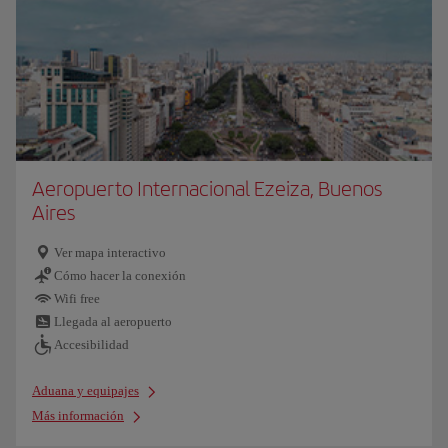
Aeropuerto Internacional Ezeiza, Buenos
Aires
Ver mapa interactivo
Cómo hacer la conexión
Wifi free
Llegada al aeropuerto
Accesibilidad
Aduana y equipajes
Más información