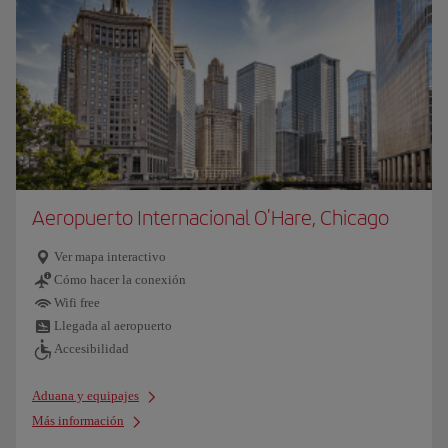
Aeropuerto Internacional O'Hare, Chicago
Ver mapa interactivo
Cómo hacer la conexión
Wifi free
Llegada al aeropuerto
Accesibilidad
Aduana y equipajes
Más información