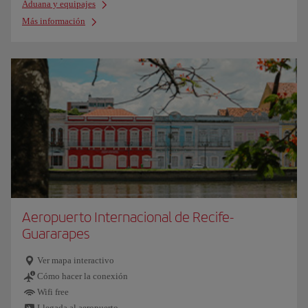
Aduana y equipajes
Más información
Aeropuerto Internacional de Recife-
Guararapes
Ver mapa interactivo
Cómo hacer la conexión
Wifi free
Llegada al aeropuerto