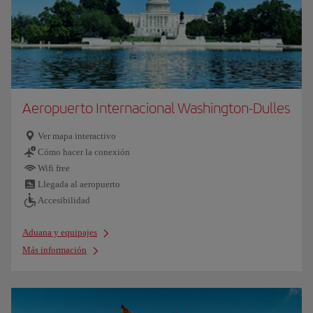
Aeropuerto Internacional Washington-Dulles
Ver mapa interactivo
Cómo hacer la conexión
Wifi free
Llegada al aeropuerto
Accesibilidad
Aduana y equipajes
Más información