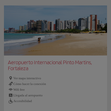
Aeropuerto Internacional Pinto Martins,
Fortaleza
Ver mapa interactivo
Cómo hacer la conexión
Wifi free
Llegada al aeropuerto
Accesibilidad