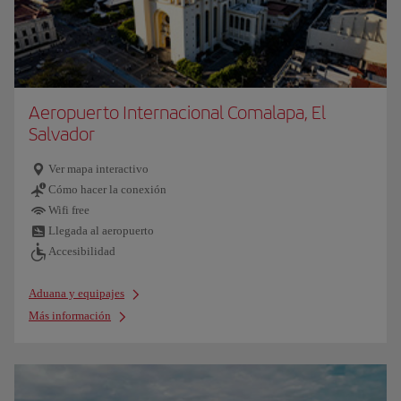
Aeropuerto Internacional Comalapa, El
Salvador
Ver mapa interactivo
Cómo hacer la conexión
Wifi free
Llegada al aeropuerto
Accesibilidad
Aduana y equipajes
Más información