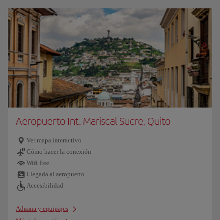
Aeropuerto Int. Mariscal Sucre, Quito
Ver mapa interactivo
Cómo hacer la conexión
Wifi free
Llegada al aeropuerto
Accesibilidad
Aduana y equipajes