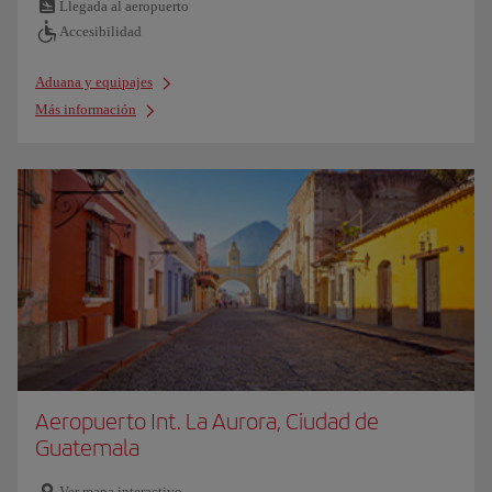
Llegada al aeropuerto
Accesibilidad
Aduana y equipajes
Más información
Aeropuerto Int. La Aurora, Ciudad de
Guatemala
Ver mapa interactivo