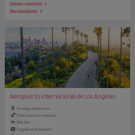
Aduana y equipajes
Más información
Aeropuerto Internacional de Los Ángeles
Ver mapa interactivo
Cómo hacer la conexión
Wifi free
Llegada al aeropuerto