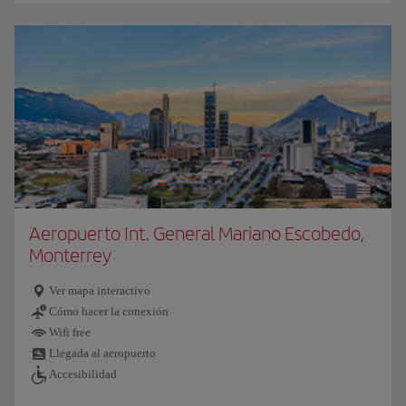
Aeropuerto Int. General Mariano Escobedo,
Monterrey
Ver mapa interactivo
Cómo hacer la conexión
Wifi free
Llegada al aeropuerto
Accesibilidad