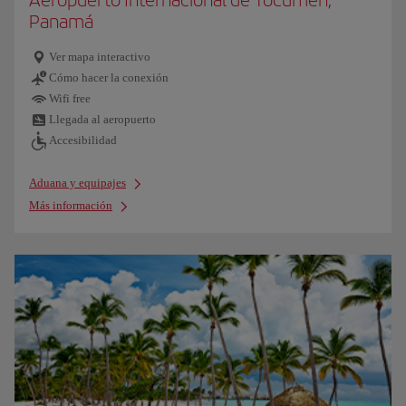
Panamá
Ver mapa interactivo
Cómo hacer la conexión
Wifi free
Llegada al aeropuerto
Accesibilidad
Aduana y equipajes
Más información