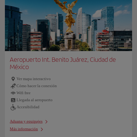
Aeropuerto Int. Benito Juárez, Ciudad de
México
Ver mapa interactivo
Cómo hacer la conexión
Wifi free
Llegada al aeropuerto
Accesibilidad
Aduana y equipajes
Más información