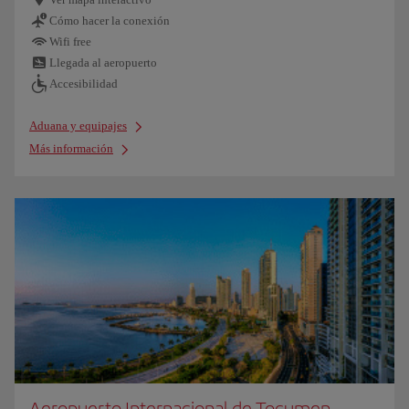
Cómo hacer la conexión
Wifi free
Llegada al aeropuerto
Accesibilidad
Aduana y equipajes
Más información
Aeropuerto Internacional de Tocumen,