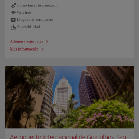
Cómo hacer la conexión
Wifi free
Llegada al aeropuerto
Accesibilidad
Aduana y equipajes
Más información
Aeropuerto Internacional de Guarulhos, Sao