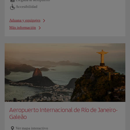
Accesibilidad
Aduana y equipajes
Más información
Aeropuerto Internacional de Río de Janeiro-
Galeão
Ver mapa interactivo