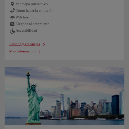
Ver mapa interactivo
Cómo hacer la conexión
Wifi free
Llegada al aeropuerto
Accesibilidad
Aduana y equipajes
Más información