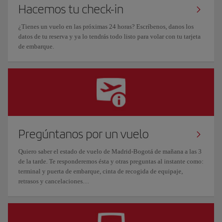
Hacemos tu check-in
¿Tienes un vuelo en las próximas 24 horas? Escríbenos, danos los
datos de tu reserva y ya lo tendrás todo listo para volar con tu tarjeta
de embarque.
Pregúntanos por un vuelo
Quiero saber el estado de vuelo de Madrid-Bogotá de mañana a las 3
de la tarde. Te responderemos ésta y otras preguntas al instante como:
terminal y puerta de embarque, cinta de recogida de equipaje,
retrasos y cancelaciones…