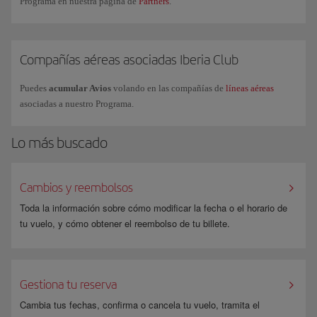
Programa en nuestra página de
Partners
.
más consultadas o también puedes solicitar información comercial a
través de nuestro
formulario
.
Compañías aéreas asociadas Iberia Club
Puedes
acumular Avios
volando en las compañías de
líneas aéreas
asociadas a nuestro Programa.
Lo más buscado
Cambios y reembolsos
Toda la información sobre cómo modificar la fecha o el horario de
tu vuelo, y cómo obtener el reembolso de tu billete.
Gestiona tu reserva
Cambia tus fechas, confirma o cancela tu vuelo, tramita el