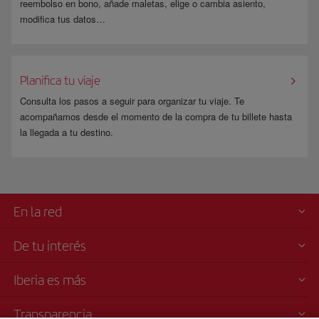
reembolso en bono, añade maletas, elige o cambia asiento,
modifica tus datos…
Planifica tu viaje
Consulta los pasos a seguir para organizar tu viaje. Te
acompañamos desde el momento de la compra de tu billete hasta
la llegada a tu destino.
En la red
De tu interés
Iberia es más
Transparencia