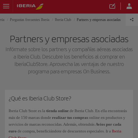
ria
Preguntas frecuentes Iberia
Iberia Club
Partners y empresas asociadas
Partners y empresas asociadas
Infórmate sobre los partners y compañías aéreas asociadas
a Iberia Club. Descubre los beneficios al comprar en
IberiaClubStore. Aprovecha las ventajas de nuestro
programa para empresas On Business.
¿Qué es Iberia Club Store?
Iberia Club Store es la
tienda online
de Iberia Club. En ella encontrarás
más de 150 marcas donde
realizar tus compras
online en productos y
servicios de marcas reconocidas. Además, obtendrás
Avios por cada
euro
de compra, beneficiándote de descuentos especiales. Ir a
Iberia
Club Store
.