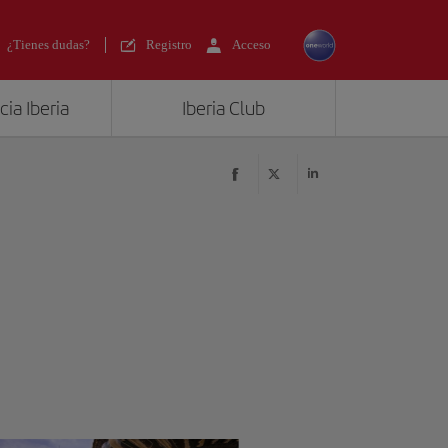
¿Tienes dudas?
Registro
Acceso
ia Iberia
Iberia Club
?