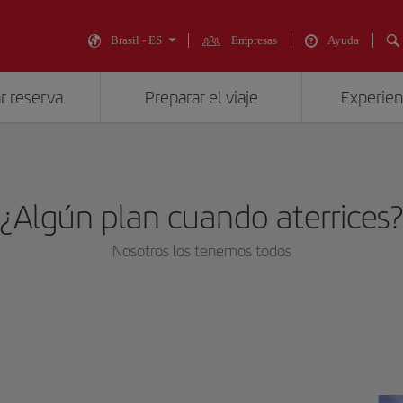
Brasil - ES
Empresas
Ayuda
r reserva
Preparar el viaje
Experienc
¿Algún plan cuando aterrices
Nosotros los tenemos todos