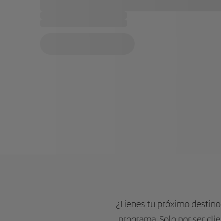
¿Tienes tu próximo destin
programa. Solo por ser cli