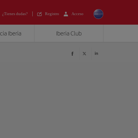
¿Tienes dudas?
Registro
Acceso
ia Iberia
Iberia Club