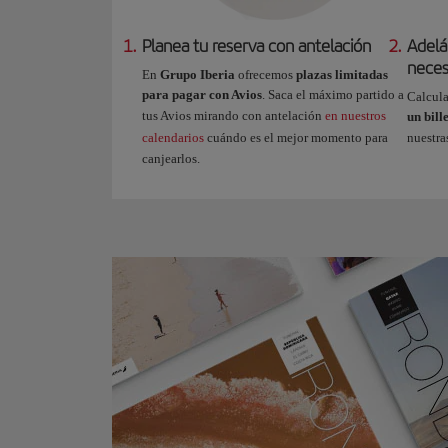
1.
Planea tu reserva con antelación
2.
Adelá
neces
En
Grupo Iberia
ofrecemos
plazas limitadas
para pagar con Avios
. Saca el máximo partido a
Calcula
tus Avios mirando con antelación
en nuestros
un bill
calendarios
cuándo es el mejor momento para
nuestr
canjearlos.