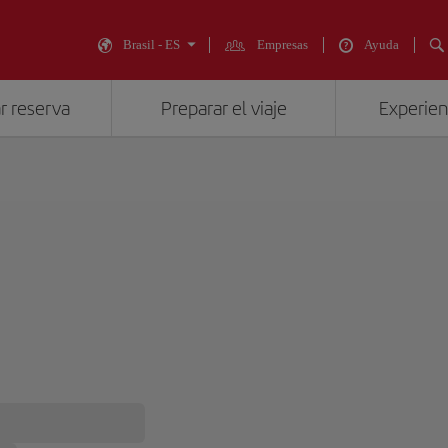
Brasil - ES
Empresas
Ayuda
r reserva
Preparar el viaje
Experienc