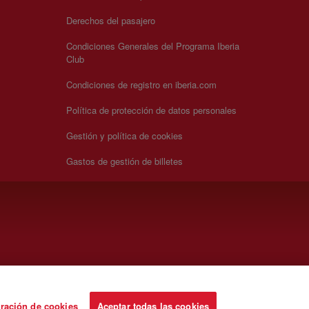
Derechos del pasajero
Condiciones Generales del Programa Iberia
Club
Condiciones de registro en iberia.com
Política de protección de datos personales
Gestión y política de cookies
Gastos de gestión de billetes
ración de cookies
Aceptar todas las cookies