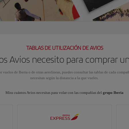
TABLAS DE UTILIZACIÓN DE AVIOS
s Avios necesito para comprar u
or vuelos de Iberia o de otras aerolíneas, puedes consultar las tablas de cada compa
necesitan según la distancia a la que vueles.
Mira cuántos Avios necesitas para volar con las compañías del
grupo Iberia