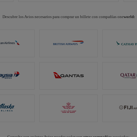
Descubre los Avios necesarios para comprar un billete con compañías one
world:
Consulta con cuántos Avios puedes volar con
otras compañías
asociadas: