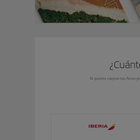
¿Cuánto
Si quieres canjear tus Avios p