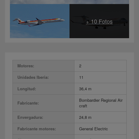
Motores:
2
Unidades Iberia:
11
Longitud:
36,4 m
Bombardier Regional Air
Fabricante:
craft
Envergadura:
24,8 m
Fabricante motores:
General Electric