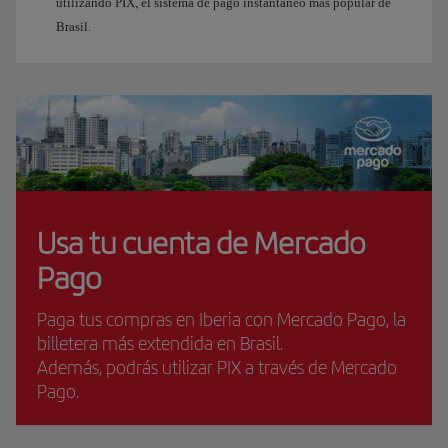
utilizando PIX, el sistema de pago instantáneo más popular de
Brasil.
Usa tu cuenta de Mercado
Pago
Paga tus compras en Iberia con Mercado Pago, la
billetera más extendida en Brasil.
Además, podrás utilizar PIX a través de Mercado
Pago.