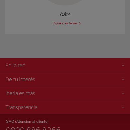
Avios
Pagar con Avios
En la red
De tu interés
Iberia es más
Transparencia
SAC (Atención al cliente)
0800 886 8266