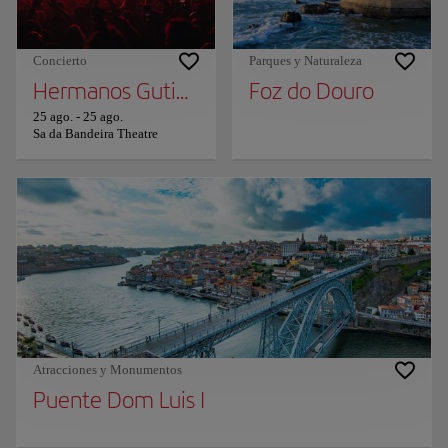
Concierto
Parques y Naturaleza
Hermanos Gutierrez
Foz do Douro
25 ago.
-
25 ago.
Sa da Bandeira Theatre
Atracciones y Monumentos
Puente Dom Luis I