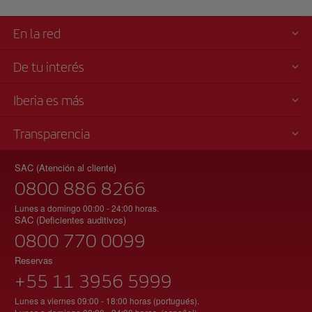
En la red
De tu interés
Iberia es más
Transparencia
SAC (Atención al cliente)
0800 886 8266
Lunes a domingo 00:00 - 24:00 horas.
SAC (Deficientes auditivos)
0800 770 0099
Reservas
+55 11 3956 5999
Lunes a viernes 09:00 - 18:00 horas (portugués).