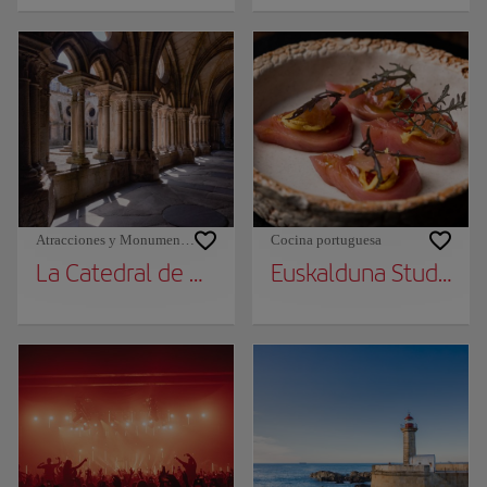
Atracciones y Monumentos
Cocina portuguesa
La Catedral de Oporto
Euskalduna Studio