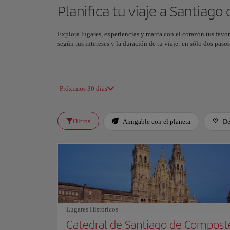
Planifica tu viaje a Santiag
Explora lugares, experiencias y marca con el corazón tus favor
según tus intereses y la duración de tu viaje: en sólo dos pas
Próximos 30 días
Filtros
Amigable con el planeta
De
Lugares Históricos
Catedral de Santiago de Compost