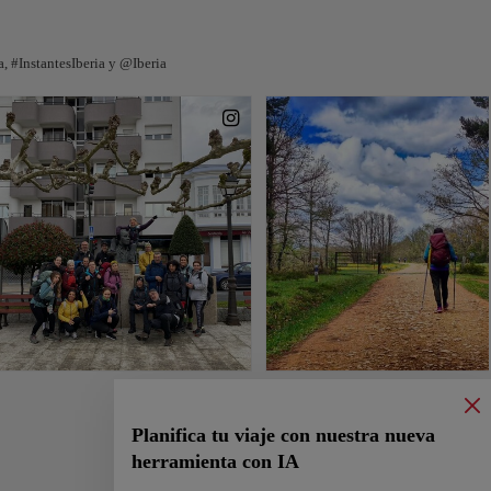
 #InstantesIberia y @Iberia
Planifica tu viaje con nuestra nueva
herramienta con IA