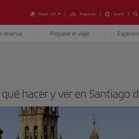
Brasil - ES
Empresas
Ayuda
r reserva
Preparar el viaje
Experienc
a: qué hacer y ver en Santiago