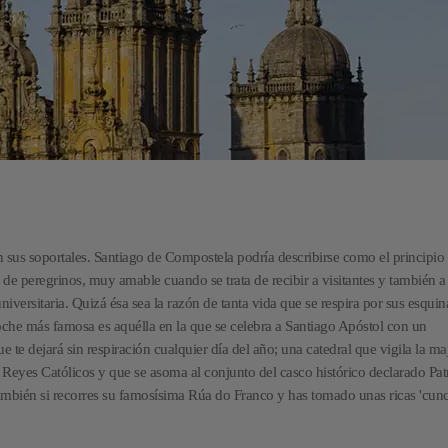
 sus soportales. Santiago de Compostela podría describirse como el principio d
 de peregrinos, muy amable cuando se trata de recibir a visitantes y también a
versitaria. Quizá ésa sea la razón de tanta vida que se respira por sus esquin
che más famosa es aquélla en la que se celebra a Santiago Apóstol con un
e te dejará sin respiración cualquier día del año; una catedral que vigila la ma
s Reyes Católicos y que se asoma al conjunto del casco histórico declarado Pa
mbién si recorres su famosísima Rúa do Franco y has tomado unas ricas 'cunc