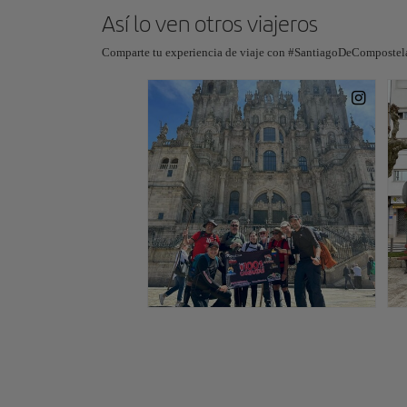
Así lo ven otros viajeros
Comparte tu experiencia de viaje con #SantiagoDeCompostela,