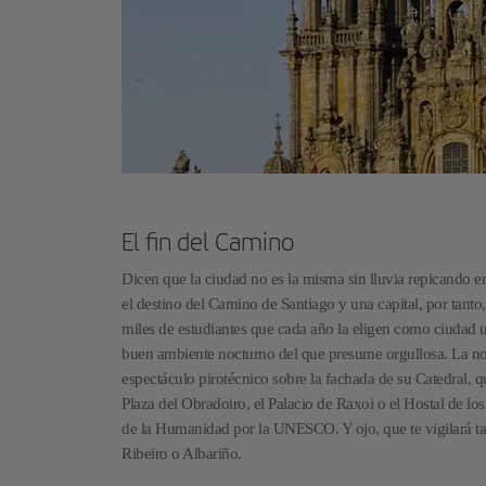
El fin del Camino
Dicen que la ciudad no es la misma sin lluvia repicando en
el destino del Camino de Santiago y una capital, por tanto,
miles de estudiantes que cada año la eligen como ciudad uni
buen ambiente nocturno del que presume orgullosa. La no
espectáculo pirotécnico sobre la fachada de su Catedral, qu
Plaza del Obradoiro, el Palacio de Raxoi o el Hostal de lo
de la Humanidad por la UNESCO. Y ojo, que te vigilará ta
Ribeiro o Albariño.