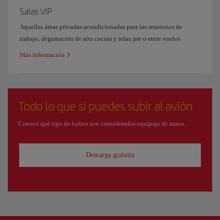
Salas VIP
Aquellas áreas privadas acondicionadas para las reuniones de
trabajo, degustación de alta cocina y relax pre o entre vuelos.
Más información
Todo lo que sí puedes subir al avión
Conoce qué tipo de bultos son considerados equipaje de mano.
Descarga gratuita