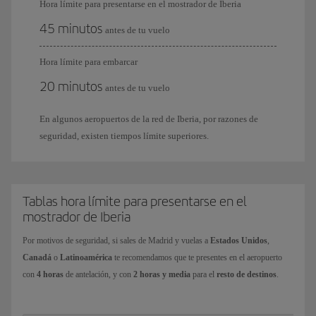
Hora límite para presentarse en el mostrador de Iberia
45 minutos
antes de tu vuelo
Hora límite para embarcar
20 minutos
antes de tu vuelo
En algunos aeropuertos de la red de Iberia, por razones de
seguridad, existen tiempos límite superiores.
Tablas hora límite para presentarse en el
mostrador de Iberia
Por motivos de seguridad, si sales de Madrid y vuelas a
Estados Unidos
,
Canadá
o
Latinoamérica
te recomendamos que te presentes en el aeropuerto
con
4 horas
de antelación, y con
2 horas y media
para el
resto de destinos
.