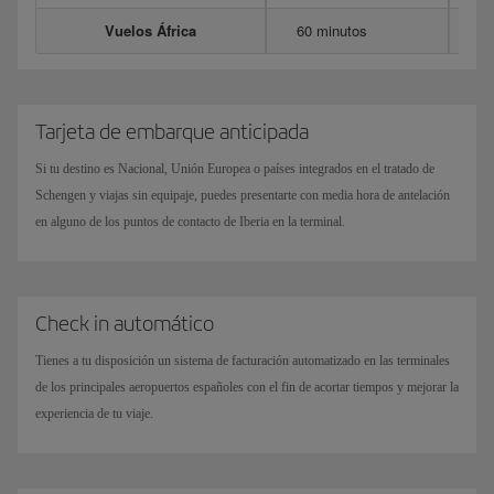
Vuelos África
60 minutos
Tarjeta de embarque anticipada
Si tu destino es Nacional, Unión Europea o países integrados en el tratado de
Schengen y viajas sin equipaje, puedes presentarte con media hora de antelación
en alguno de los puntos de contacto de Iberia en la terminal.
Check in automático
Tienes a tu disposición un sistema de facturación automatizado en las terminales
de los principales aeropuertos españoles con el fin de acortar tiempos y mejorar la
experiencia de tu viaje.