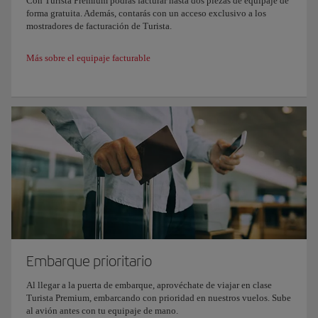
Con Turista Premium podrás facturar hasta dos piezas de equipaje de
forma gratuita. Además, contarás con un acceso exclusivo a los
mostradores de facturación de Turista.
Más sobre el equipaje facturable
Embarque prioritario
Al llegar a la puerta de embarque, aprovéchate de viajar en clase
Turista Premium, embarcando con prioridad en nuestros vuelos. Sube
al avión antes con tu equipaje de mano.