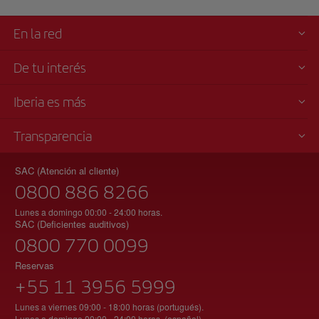
En la red
De tu interés
Iberia es más
Transparencia
SAC (Atención al cliente)
0800 886 8266
Lunes a domingo 00:00 - 24:00 horas.
SAC (Deficientes auditivos)
0800 770 0099
Reservas
+55 11 3956 5999
Lunes a viernes 09:00 - 18:00 horas (portugués).
Lunes a domingo 00:00 - 24:00 horas. (español)