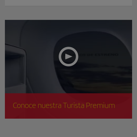
Conoce nuestra Turista Premium