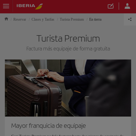
Reservar
Clases y Tarifas
Turista Premium
En tierra
Turista Premium
Factura más equipaje de forma gratuita
Mayor franquicia de equipaje