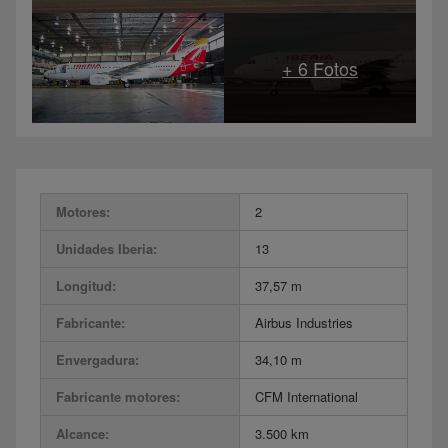
Motores:
2
Unidades Iberia:
13
Longitud:
37,57 m
Fabricante:
Airbus Industries
Envergadura:
34,10 m
Fabricante motores:
CFM International
Alcance:
3.500 km