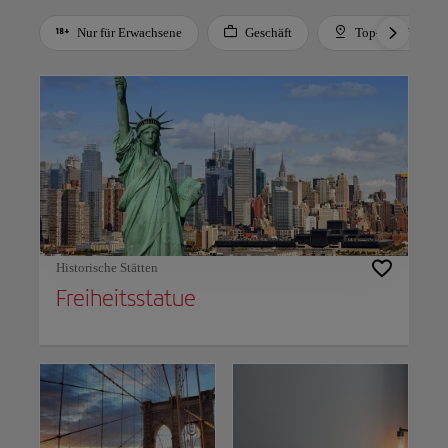
Nur für Erwachsene
Geschäft
Top-Empfehlung
Use left and right arrow keys to move between filters. Press Space or Enter to t
Historische Stätten
Freiheitsstatue