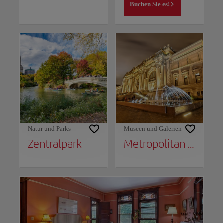
Buchen Sie es!
Natur und Parks
Museen und Galerien
Zentralpark
Metropolitan Museum of Art