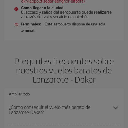
dkr/leopold-sedar-senghor-airport/
Cómo llegar a la ciudad:
El acceso y salida del aeropuerto puede realizarse
a través de taxi y servicio de autobús.
Terminales:
Este aeropuerto dispone de una sola
terminal.
Preguntas frecuentes sobre
nuestros vuelos baratos de
Lanzarote - Dakar
Ampliar todo
¿Cómo conseguir el vuelo más barato de
Lanzarote-Dakar?
Podrás ahorrar en tu billete de avión de Lanzarote-Dakar-dest y