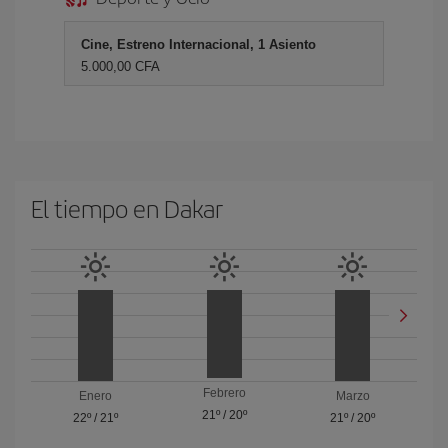
Cine, Estreno Internacional, 1 Asiento
5.000,00 CFA
El tiempo en Dakar
Febrero
Enero
Marzo
21º
/
20º
22º
/
21º
21º
/
20º