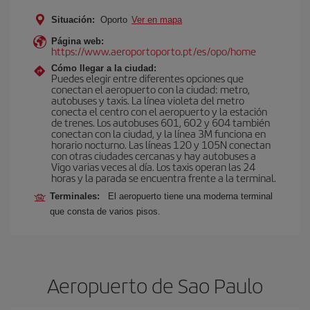
Situación:
Oporto
Ver en mapa
Página web:
https://www.aeroportoporto.pt/es/opo/home
Cómo llegar a la ciudad:
Puedes elegir entre diferentes opciones que
conectan el aeropuerto con la ciudad: metro,
autobuses y taxis. La línea violeta del metro
conecta el centro con el aeropuerto y la estación
de trenes. Los autobuses 601, 602 y 604 también
conectan con la ciudad, y la línea 3M funciona en
horario nocturno. Las líneas 120 y 105N conectan
con otras ciudades cercanas y hay autobuses a
Vigo varias veces al día. Los taxis operan las 24
horas y la parada se encuentra frente a la terminal.
Terminales:
El aeropuerto tiene una moderna terminal
que consta de varios pisos.
Aeropuerto de Sao Paulo