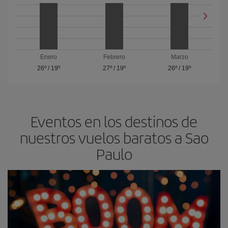
Enero
Febrero
Marzo
26º
/
19º
27º
/
19º
26º
/
19º
Eventos en los destinos de
nuestros vuelos baratos a Sao
Paulo