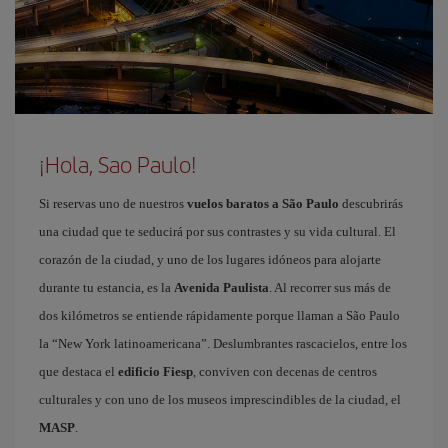
¡Hola, Sao Paulo!
Si reservas uno de nuestros
vuelos baratos a São Paulo
descubrirás
una ciudad que te seducirá por sus contrastes y su vida cultural. El
corazón de la ciudad, y uno de los lugares idóneos para alojarte
durante tu estancia, es la
Avenida Paulista
. Al recorrer sus más de
dos kilómetros se entiende rápidamente porque llaman a São Paulo
la “New York latinoamericana”. Deslumbrantes rascacielos, entre los
que destaca el
edificio Fiesp
, conviven con decenas de centros
culturales y con uno de los museos imprescindibles de la ciudad, el
MASP
.