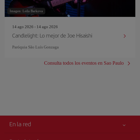
Imagen: Leila Barkova
14 ago 2026 - 14 ago 2026
Candlelight: Lo mejor de Joe Hisaishi
Paróquia São Luís Gonzaga
Consulta todos los eventos en Sao Paulo
En la red