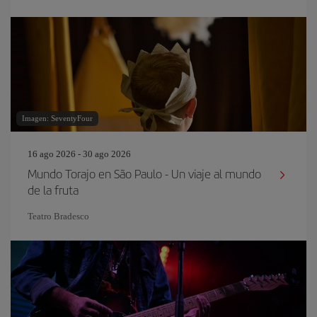
Imagen: SeventyFour
16 ago 2026 - 30 ago 2026
Mundo Torajo en São Paulo - Un viaje al mundo
de la fruta
Teatro Bradesco