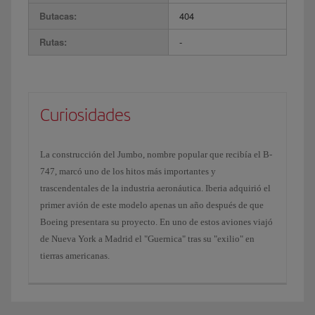
Butacas:
404
Rutas:
-
Curiosidades
La construcción del Jumbo, nombre popular que recibía el B-
747, marcó uno de los hitos más importantes y
trascendentales de la industria aeronáutica. Iberia adquirió el
primer avión de este modelo apenas un año después de que
Boeing presentara su proyecto. En uno de estos aviones viajó
de Nueva York a Madrid el "Guernica" tras su "exilio" en
tierras americanas.