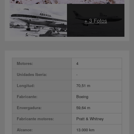
Motores:
4
Unidades Iberia:
-
Longitud:
70,51 m
Fabricante:
Boeing
Envergadura:
59,64 m
Fabricante motores:
Pratt & Whitney
Alcance:
13.000 km