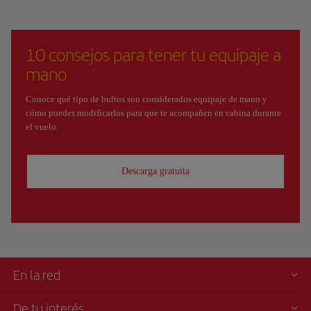
10 consejos para tener tu equipaje a
mano
Conoce qué tipo de bultos son considerados equipaje de mano y
cómo puedes modificarlos para que te acompañen en cabina durante
el vuelo.
Descarga gratuita
En la red
De tu interés