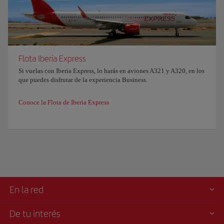
Flota Iberia Express
Si vuelas con Iberia Express, lo harás en aviones A321 y A320, en los
que puedes disfrutar de la experiencia Business.
Conoce la Flota de Iberia Express
En la red
De tu interés