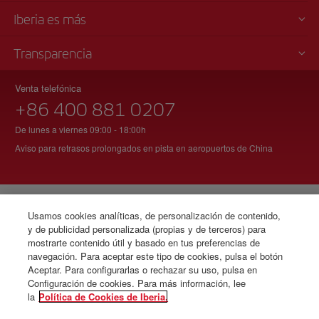
Iberia es más
Transparencia
Venta telefónica
+86 400 881 0207
De lunes a viernes 09:00 - 18:00h
Aviso para retrasos prolongados en pista en aeropuertos de China
© Iberia 2026
Usamos cookies analíticas, de personalización de contenido,
y de publicidad personalizada (propias y de terceros) para
mostrarte contenido útil y basado en tus preferencias de
navegación. Para aceptar este tipo de cookies, pulsa el botón
Aceptar. Para configurarlas o rechazar su uso, pulsa en
Configuración de cookies. Para más información, lee
la
Política de Cookies de Iberia.