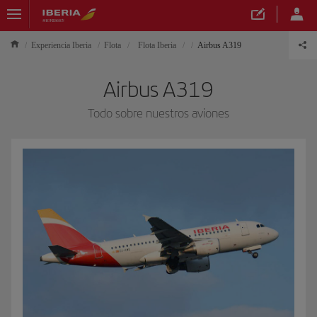
Experiencia Iberia
Flota
Flota Iberia
Airbus A319
Airbus A319
Todo sobre nuestros aviones