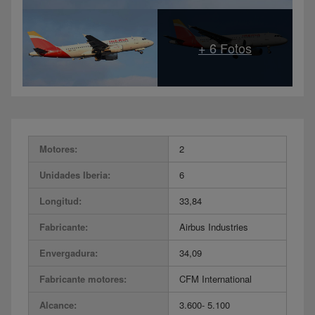
Motores:
2
Unidades Iberia:
6
Longitud:
33,84
Fabricante:
Airbus Industries
Envergadura:
34,09
Fabricante motores:
CFM International
Alcance:
3.600- 5.100