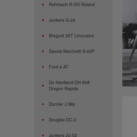
Rohrbach R-VIII Roland
Junkers G-24
Breguet 26T Limousine
Savoia Marchetti S-62P
Ford 4-AT
De Havilland DH 89A
Dragon Rapide
Dornier J Wal
Douglas DC-2
Junkers JU-52