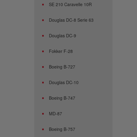
SE 210 Caravelle 10R
Douglas DC-8 Serie 63
Douglas DC-9
Fokker F-28
Boeing B-727
Douglas DC-10
Boeing B-747
MD-87
Boeing B-757