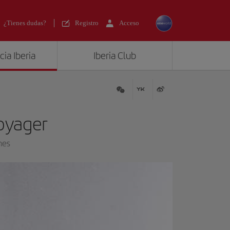
¿Tienes dudas?
Registro
Acceso
ia Iberia
Iberia Club
oyager
nes