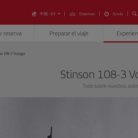
中国 - ES
Empresas
Ayuda
r reserva
Preparar el viaje
Experienc
on 108-3 Voyager
Stinson 108-3 V
Todo sobre nuestros avio