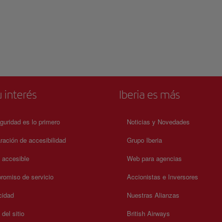
 interés
Iberia es más
guridad es lo primero
Noticias y Novedades
ración de accesibilidad
Grupo Iberia
a accesible
Web para agencias
omiso de servicio
Accionistas e Inversores
cidad
Nuestras Alianzas
del sitio
British Airways