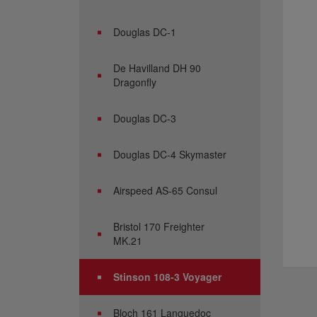
Douglas DC-1
De Havilland DH 90
Dragonfly
Douglas DC-3
Douglas DC-4 Skymaster
Airspeed AS-65 Consul
Bristol 170 Freighter
MK.21
Stinson 108-3 Voyager
Bloch 161 Languedoc