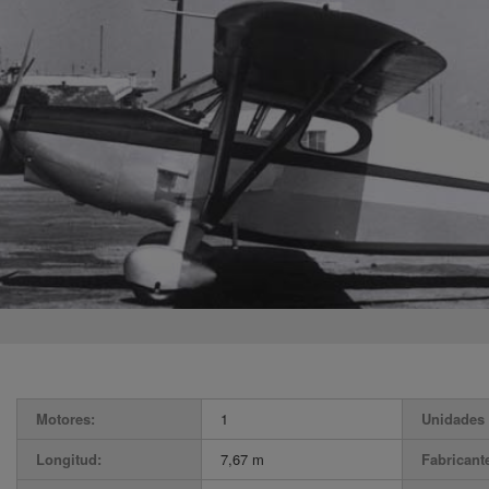
Motores:
1
Unidades 
Longitud:
7,67 m
Fabricant