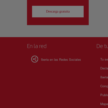
Descarga gratuita
En la red
De tu
Tu se
Iberia en las Redes Sociales
Decla
Iberi
Compr
Publi
Mapa 