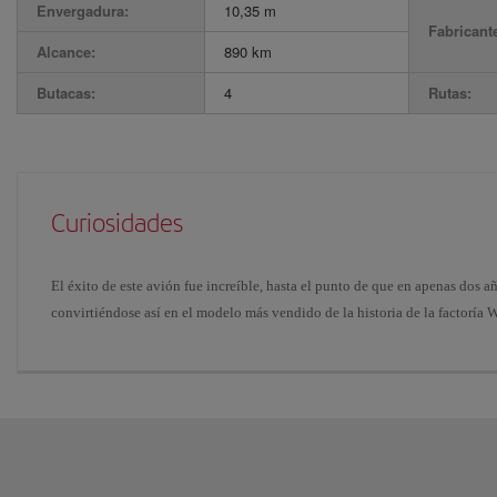
Envergadura:
10,35 m
Fabricant
Alcance:
890 km
Butacas:
4
Rutas:
Curiosidades
El éxito de este avión fue increíble, hasta el punto de que en apenas dos 
convirtiéndose así en el modelo más vendido de la historia de la factoría