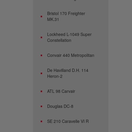
Bristol 170 Freighter
MK.31
Lockheed L-1049 Super
Constellation
Convair 440 Metropolitan
De Havilland D.H. 114
Heron-2
ATL 98 Carvair
Douglas DC-8
SE 210 Caravelle VI R