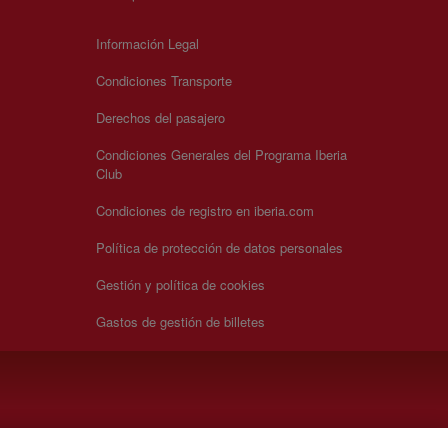
Información Legal
Condiciones Transporte
Derechos del pasajero
Condiciones Generales del Programa Iberia
Club
Condiciones de registro en iberia.com
Política de protección de datos personales
Gestión y política de cookies
Gastos de gestión de billetes