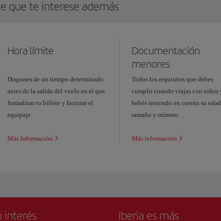
e que te interese además
Hora límite
Documentación
menores
Dispones de un tiempo determinado
Todos los requisitos que debes
antes de la salida del vuelo en el que
cumplir cuando viajas con niños 
formalizar tu billete y facturar el
bebés teniendo en cuenta su edad
equipaje.
tamaño y número.
Más Información
Más información
 interés
Iberia es más