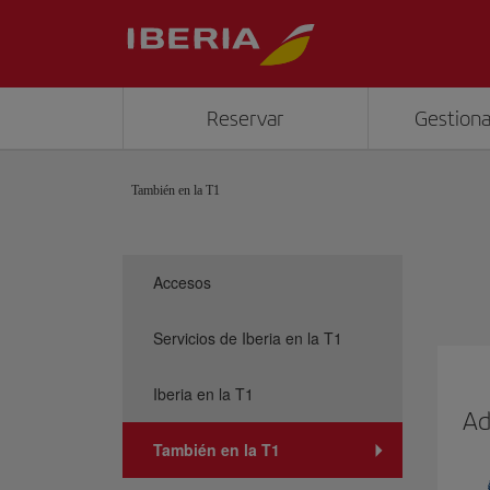
Reservar
Gestiona
También en la T1
Accesos
Servicios de Iberia en la T1
Iberia en la T1
Ad
También en la T1