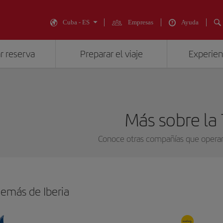
Cuba - ES
Empresas
Ayuda
r reserva
Preparar el viaje
Experienc
Más sobre la
Conoce otras compañías que opera
emás de Iberia