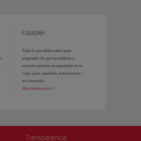
Equipaje
Todo lo que debes saber para
y
asegurarte de que tus maletas y
,
artículos puedan acompañarte en tu
viaje: peso, medidas, restricciones y
su contenido.
Más información
Transparencia