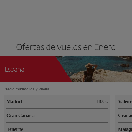
Ofertas de vuelos en Enero
España
Precio mínimo ida y vuelta
Madrid
Valenc
1100 €
Gran Canaria
Grana
Tenerife
Málag