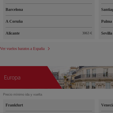
Barcelona
Santia
A Coruña
Palma 
Alicante
Sevilla
3063 €
Ver vuelos baratos a España
Europa
Precio mínimo ida y vuelta
Frankfurt
Veneci