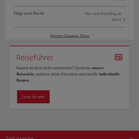
Flüge nach Recife
Hin- und Rückflug ab
663 €
Weitere Günstige Flüge
Reiseführer
Kannst du dich nicht entscheiden? Entdecke
unsere
Reiseziele,
markiere deine Favoriten und erstelle
individuelle
Routen
.
Lesen Sie mehr
Netzwerke