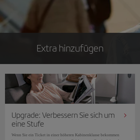
Extra hinzufügen
Upgrade: Verbessern Sie sich um
eine Stufe
Wenn Sie ein Ticket in einer höheren Kabinenklasse bekommen